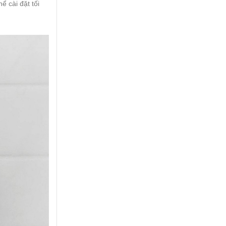
ể cài đặt tối