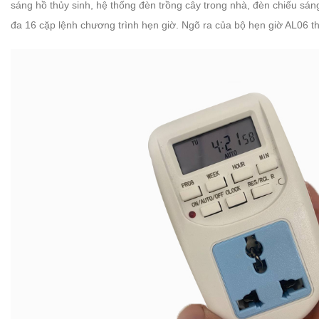
sáng hồ thủy sinh, hệ thống đèn trồng cây trong nhà, đèn chiếu sáng
đa 16 cặp lệnh chương trình hẹn giờ. Ngõ ra của bộ hẹn giờ AL06 