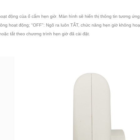
oạt động của ổ cắm hẹn giờ. Màn hình sẽ hiển thị thông tin tương ứng
không hoạt động; “OFF”: Ngõ ra luôn TẮT, chức năng hẹn giờ không hoạ
ặc tắt theo chương trình hẹn giờ đã cài đặt.