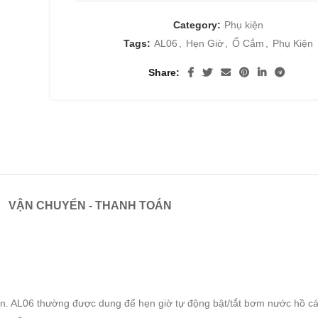
Category:
Phụ kiện
Tags:
AL06
,
Hẹn Giờ
,
Ổ Cắm
,
Phụ Kiện
Share
VẬN CHUYỂN - THANH TOÁN
iện. AL06 thường được dung để hẹn giờ tự động bật/tắt bơm nước hồ cá