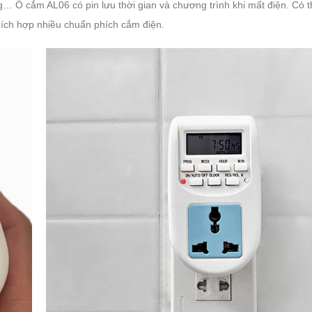
… Ổ cắm AL06 có pin lưu thời gian và chương trình khi mất điện. Có th
thích hợp nhiều chuẩn phích cắm điện.