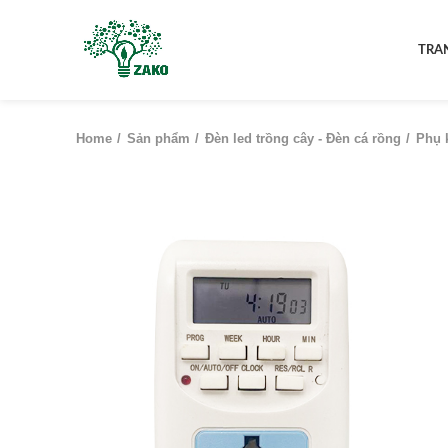
TRA
Home
Sản phẩm
Đèn led trồng cây - Đèn cá rồng
Phụ 