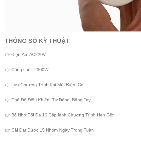
THÔNG SỐ KỸ THUẬT
👉 Điện Áp: AC220V
👉 Công suất: 2300W
👉 Lưu Chương Trình Khi Mất Điện: Có
👉 Chế Độ Điều Khiển: Tự Động, Bằng Tay
👉 Bộ Nhớ Tối Đa 16 Cắp lệnh Chương Trình Hẹn Giờ
👉 Cài Đặt Được 15 Nhóm Ngày Trong Tuần