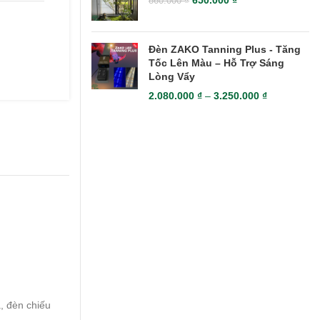
650.000
₫
860.000
₫
Đèn ZAKO Tanning Plus - Tăng
Tốc Lên Màu – Hỗ Trợ Sáng
Lòng Vẩy
2.080.000
₫
–
3.250.000
₫
, đèn chiếu