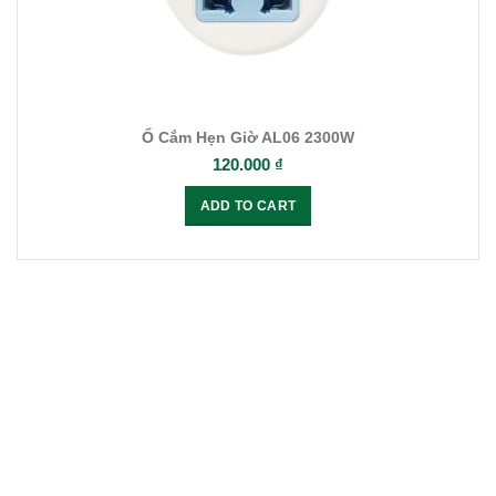
Ổ Cắm Hẹn Giờ AL06 2300W
120.000
₫
ADD TO CART