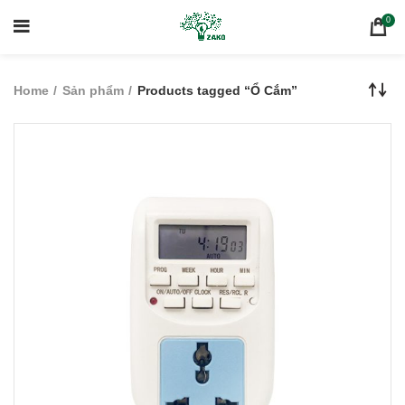
0
Home
Sản phẩm
Products tagged “Ổ Cắm”