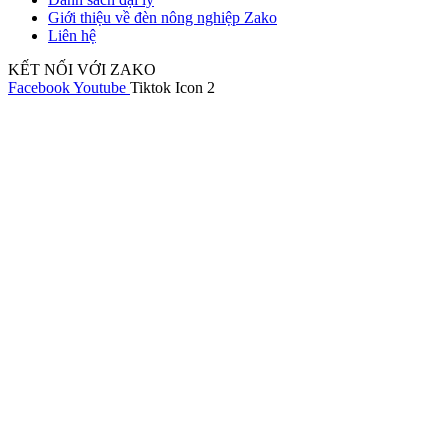
Giới thiệu về đèn nông nghiệp Zako
Liên hệ
KẾT NỐI VỚI ZAKO
Facebook
Youtube
Tiktok Icon 2