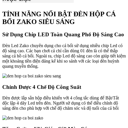
TÍNH NĂNG NỔI BẬT ĐÈN HỘP CÁ
BỐI ZAKO SIÊU SÁNG
Sử Dụng Chip LED Toàn Quang Phổ Độ Sáng Cao
Đèn Led Zako chuyên dụng cho cá bối sử dụng nhiều chip Led có
độ sáng cao. Các bạn chơi cá chỉ cần dùng 01 đèn là có thể thắp
sáng cả hồ cá bối. Ngoài ra, chip Led độ sáng cao còn giúp tiết kiệm
một khoảng tiền điện đáng kể khi so sánh với các loại đèn huỳnh
quang truyền thống.
Chỉnh Được 4 Chế Độ Công Suất
Đèn được lắp sẵn hộp điều khiển với 4 công tắc dùng để Bật/Tắt
độc lập 4 dãy Led trên đèn. Người sử dụng có thể điều chỉnh độ
sáng đèn cho phù hợp với chế độ chăm sóc và độ tuổi của cá bối