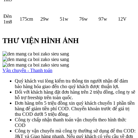
Đèn
175cm
29w
51w
76w
97w
12V
1m8
THƯ VIỆN HÌNH ẢNH
Vận chuyển - Thanh toán
Quý khách vui lòng kiểm tra thông tin người nhận để đảm
bảo hàng hóa giao đến cho quý khách được thuận lợi.
Đối với khách hàng đặt đơn hàng trên 2 triệu đồng, công ty sẽ
hỗ trợ freeship trên toàn quốc.
Đơn hàng trên 5 triệu đồng xin quý khách chuyển 1 phần tiền
hàng để giảm tiền phí COD. Chuyển khoản trước để giá trị
thu COD dưới 5 triệu đồng.
Công ty chấp nhận thanh toán vận chuyển theo hình thức
COD
Công ty vận chuyển mà công ty thường sử dụng để thu COD:
J&T và Giao hàng nhanh. Nếu quý khách có yêu cầu về đơn