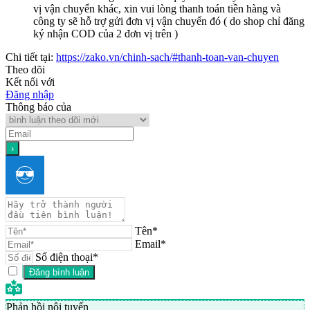
vị vận chuyển khác, xin vui lòng thanh toán tiền hàng và
công ty sẽ hỗ trợ gửi đơn vị vận chuyển đó ( do shop chỉ đăng
ký nhận COD của 2 đơn vị trên )
Chi tiết tại:
https://zako.vn/chinh-sach/#thanh-toan-van-chuyen
Theo dõi
Kết nối với
Đăng nhập
Thông báo của
Tên*
Email*
Số điện thoại*
Phản hồi nội tuyến