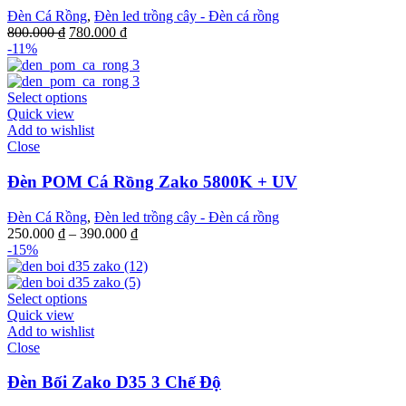
Đèn Cá Rồng
,
Đèn led trồng cây - Đèn cá rồng
800.000
₫
780.000
₫
-11%
Select options
Quick view
Add to wishlist
Close
Đèn POM Cá Rồng Zako 5800K + UV
Đèn Cá Rồng
,
Đèn led trồng cây - Đèn cá rồng
250.000
₫
–
390.000
₫
-15%
Select options
Quick view
Add to wishlist
Close
Đèn Bối Zako D35 3 Chế Độ