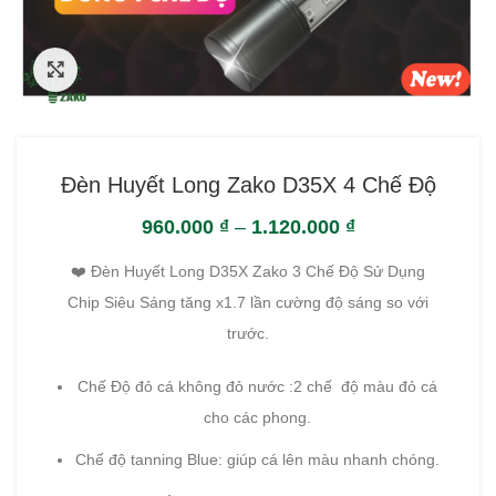
Click to enlarge
Đèn Huyết Long Zako D35X 4 Chế Độ
960.000
₫
–
1.120.000
₫
❤️ Đèn Huyết Long D35X Zako 3 Chế Độ Sử Dụng
Chip Siêu Sáng tăng x1.7 lần cường độ sáng so với
trước.
Chế Độ đỏ cá không đỏ nước :2 chế độ màu đỏ cá
cho các phong.
Chế độ tanning Blue: giúp cá lên màu nhanh chóng.