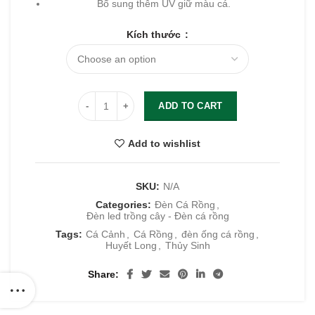
Bổ sung thêm UV giữ màu cá.
Kích thước
ADD TO CART
Add to wishlist
SKU:
N/A
Categories:
Đèn Cá Rồng
,
Đèn led trồng cây - Đèn cá rồng
Tags:
Cá Cảnh
,
Cá Rồng
,
đèn ống cá rồng
,
Huyết Long
,
Thủy Sinh
Share