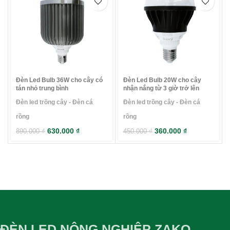
Đèn Led Bulb 36W cho cây có
Đèn Led Bulb 20W cho cây
tán nhỏ trung bình
nhận nắng từ 3 giờ trở lên
Đèn led trồng cây - Đèn cá
Đèn led trồng cây - Đèn cá
rồng
rồng
630.000
₫
360.000
₫
890.000
₫
450.000
₫
ĐÈN LED NÔNG NGHIỆP ZAKO