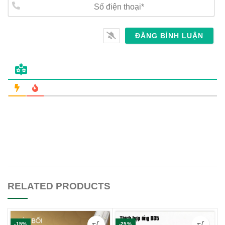
Số
điện
thoại*
RELATED PRODUCTS
-15%
-25%