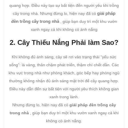
quang hợp. Điều này tạo sự bất tiện đến người yêu khi trồng
giải pháp
cây trong nhà. Nhưng đừng lo, hiện nay đã có
đèn trồng cây trong nhà
, giúp bạn duy trì một khu vườn
xanh ngay cả khi không có ánh nắng
2. Cây Thiếu Nắng Phải làm Sao?
Khi không đủ ánh sáng, cây sẽ rơi vào trạng thái “yếu sức
sống”: lá vàng, thân chậm phát triển, thậm chí chết dần. Các
khu vực trong nhà như phòng khách, góc bếp hay phòng ngủ
thường không nhận đủ ánh sáng mặt trời để cây quang hợp.
Điều này dẫn đến sự bất tiện với người yêu thích không gian
xanh trong lành.
Nhưng đừng lo, hiện nay đã có
giải pháp đèn trồng cây
trong nhà
, giúp bạn duy trì một khu vườn xanh ngay cả khi
không có ánh nắng.