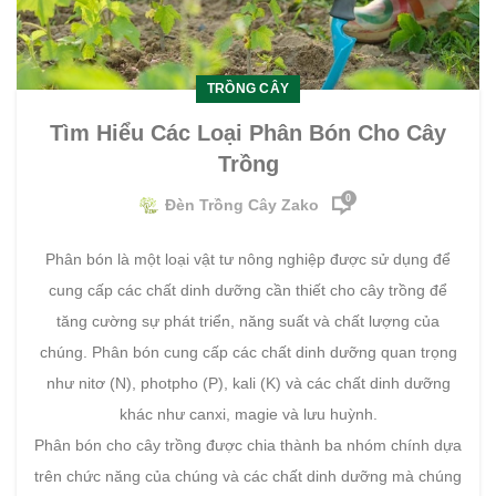
TRỒNG CÂY
Tìm Hiểu Các Loại Phân Bón Cho Cây
Trồng
0
Đèn Trồng Cây Zako
Phân bón là một loại vật tư nông nghiệp được sử dụng để
cung cấp các chất dinh dưỡng cần thiết cho cây trồng để
tăng cường sự phát triển, năng suất và chất lượng của
chúng. Phân bón cung cấp các chất dinh dưỡng quan trọng
như nitơ (N), photpho (P), kali (K) và các chất dinh dưỡng
khác như canxi, magie và lưu huỳnh.
Phân bón cho cây trồng được chia thành ba nhóm chính dựa
trên chức năng của chúng và các chất dinh dưỡng mà chúng