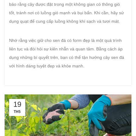
bảo rằng cây được đặt trong một không gian có thông gió
tốt, tránh nơi có luồng gió mạnh và bụi bẩn. Khi cần, hãy sử
dụng quạt để cung cấp luồng không khí sạch và tươi mát.
Nhớ rằng việc giữ cho sen đá có form đẹp là một quá trình
liên tục và đòi hỏi sự kiên nhẫn và quan tâm. Bằng cách áp
dụng những bí quyết trên, bạn có thể tận hưởng cây sen đá
với hình dáng tuyệt đẹp và khỏe mạnh.
19
TH5