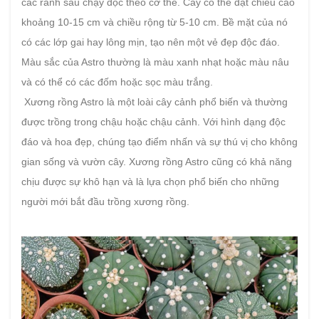
các rãnh sâu chạy dọc theo cơ thể. Cây có thể đạt chiều cao
khoảng 10-15 cm và chiều rộng từ 5-10 cm. Bề mặt của nó
có các lớp gai hay lông mịn, tạo nên một vẻ đẹp độc đáo.
Màu sắc của Astro thường là màu xanh nhạt hoặc màu nâu
và có thể có các đốm hoặc sọc màu trắng.
Xương rồng Astro là một loài cây cảnh phổ biến và thường
được trồng trong chậu hoặc chậu cảnh. Với hình dạng độc
đáo và hoa đẹp, chúng tạo điểm nhấn và sự thú vị cho không
gian sống và vườn cây. Xương rồng Astro cũng có khả năng
chịu được sự khô hạn và là lựa chọn phổ biến cho những
người mới bắt đầu trồng xương rồng.