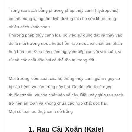
Trồng rau sạch bằng phương pháp thủy canh (hydroponic)
có thể mang lại nguồn dinh dưỡng tốt cho sức khoẻ trong
nhiều cách khác nhau.
Phương pháp thủy canh loại bỏ việc sử dụng đất và thay vào
đó là môi trường nước hoặc hỗn hợp nước và chất làm phân
hoá hòa tan. Điều này giảm nguy cơ tiếp xúc với vi khuẩn, vi
rút và các chất độc hại có thể tồn tại trong đất.
Môi trường kiểm soát của hệ thống thủy canh giảm nguy cơ
bị sâu bệnh và côn trùng gây hại. Do đó, cần ít sử dụng
thuốc trừ sâu và hóa chất bảo vệ cây. Điều này giúp rau sạch
trở nên an toàn và không chứa các hợp chất độc hại.
Một số loại rau thuỷ canh dễ trồng
1. Rau Cải Xoăn (Kale)