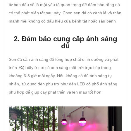
từ ban đầu sẽ là một yếu tố quan trọng để đảm bảo rằng nó
có thể phát triển tốt sau này. Chọn sen đá có cành lá và thân
mạnh mẽ, không có dấu hiệu của bệnh tật hoặc sâu bệnh
2. Đảm bảo cung cấp ánh sáng
đủ
Sen đá cần ánh sáng để tổng hợp chất dinh dưỡng và phát
triển. Đặt cây ở nơi có ánh sáng mặt trời trực tiếp trong
khoảng 6-8 giờ mỗi ngày. Nếu không có đủ ánh sáng tự
nhiên, sử dụng đèn phụ trợ như đèn LED có phổ ánh sáng
phù hợp để giúp cây phát triển và lên màu tốt hơn.