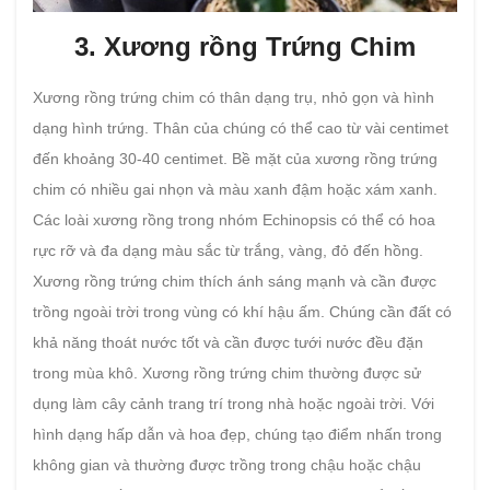
3. Xương rồng Trứng Chim
Xương rồng trứng chim có thân dạng trụ, nhỏ gọn và hình
dạng hình trứng. Thân của chúng có thể cao từ vài centimet
đến khoảng 30-40 centimet. Bề mặt của xương rồng trứng
chim có nhiều gai nhọn và màu xanh đậm hoặc xám xanh.
Các loài xương rồng trong nhóm Echinopsis có thể có hoa
rực rỡ và đa dạng màu sắc từ trắng, vàng, đỏ đến hồng.
Xương rồng trứng chim thích ánh sáng mạnh và cần được
trồng ngoài trời trong vùng có khí hậu ấm. Chúng cần đất có
khả năng thoát nước tốt và cần được tưới nước đều đặn
trong mùa khô. Xương rồng trứng chim thường được sử
dụng làm cây cảnh trang trí trong nhà hoặc ngoài trời. Với
hình dạng hấp dẫn và hoa đẹp, chúng tạo điểm nhấn trong
không gian và thường được trồng trong chậu hoặc chậu