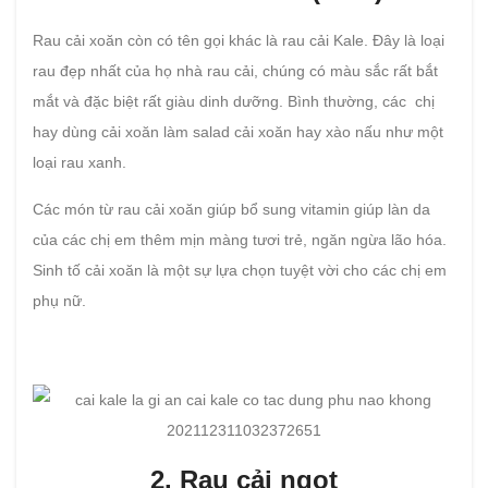
Rau cải xoăn còn có tên gọi khác là rau cải Kale. Đây là loại
rau đẹp nhất của họ nhà rau cải, chúng có màu sắc rất bắt
mắt và đặc biệt rất giàu dinh dưỡng. Bình thường, các chị
hay dùng cải xoăn làm salad cải xoăn hay xào nấu như một
loại rau xanh.
Các món từ rau cải xoăn giúp bổ sung vitamin giúp làn da
của các chị em thêm mịn màng tươi trẻ, ngăn ngừa lão hóa.
Sinh tố cải xoăn là một sự lựa chọn tuyệt vời cho các chị em
phụ nữ.
2. Rau cải ngọt