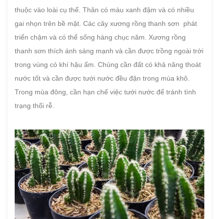
thuộc vào loài cụ thể. Thân có màu xanh đậm và có nhiều
gai nhọn trên bề mặt. Các cây xương rồng thanh sơn phát
triển chậm và có thể sống hàng chục năm. Xương rồng
thanh sơn thích ánh sáng mạnh và cần được trồng ngoài trời
trong vùng có khí hậu ấm. Chúng cần đất có khả năng thoát
nước tốt và cần được tưới nước đều đặn trong mùa khô.
Trong mùa đông, cần hạn chế việc tưới nước để tránh tình
trạng thối rễ.