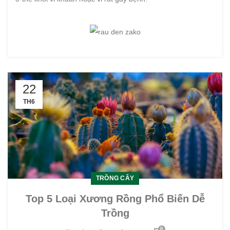
22
TH6
TRỒNG CÂY
Top 5 Loại Xương Rồng Phổ Biến Dễ
Trồng
0