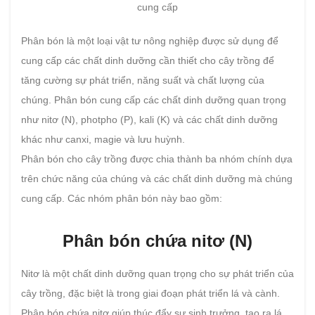
cung cấp
Phân bón là một loại vật tư nông nghiệp được sử dụng để
cung cấp các chất dinh dưỡng cần thiết cho cây trồng để
tăng cường sự phát triển, năng suất và chất lượng của
chúng. Phân bón cung cấp các chất dinh dưỡng quan trọng
như nitơ (N), photpho (P), kali (K) và các chất dinh dưỡng
khác như canxi, magie và lưu huỳnh.
Phân bón cho cây trồng được chia thành ba nhóm chính dựa
trên chức năng của chúng và các chất dinh dưỡng mà chúng
cung cấp. Các nhóm phân bón này bao gồm:
Phân bón chứa nitơ (N)
Nitơ là một chất dinh dưỡng quan trọng cho sự phát triển của
cây trồng, đặc biệt là trong giai đoạn phát triển lá và cành.
Phân bón chứa nitơ giúp thúc đẩy sự sinh trưởng, tạo ra lá