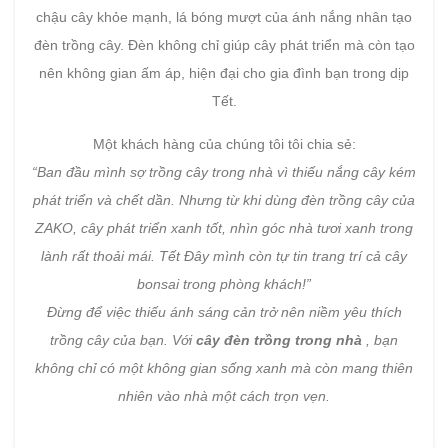
chậu cây khỏe mạnh, lá bóng mượt của ánh nắng nhân tạo
đèn trồng cây. Đèn không chỉ giúp cây phát triển mà còn tạo
nên không gian ấm áp, hiện đại cho gia đình bạn trong dịp
Tết.
Một khách hàng của chúng tôi tôi chia sẻ:
“Ban đầu mình sợ trồng cây trong nhà vì thiếu nắng cây kém
phát triển và chết dần. Nhưng từ khi dùng đèn trồng cây của
ZAKO, cây phát triển xanh tốt, nhìn góc nhà tươi xanh trong
lành rất thoải mái. Tết Đây mình còn tự tin trang trí cả cây
bonsai trong phòng khách!”
Đừng để việc thiếu ánh sáng cản trở nên niềm yêu thích
trồng cây của bạn. Với
cây đèn trồng trong nhà
, bạn
không chỉ có một không gian sống xanh mà còn mang thiên
nhiên vào nhà một cách trọn vẹn.