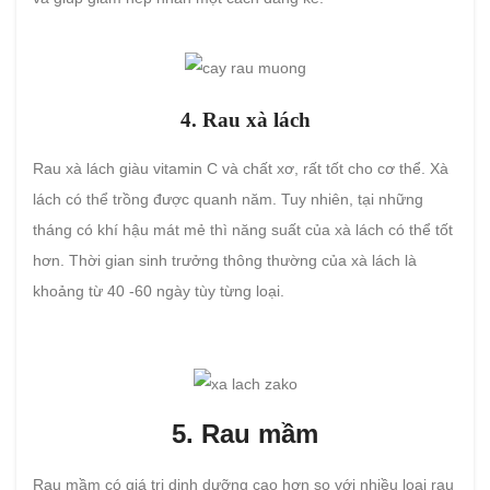
4. Rau xà lách
Rau xà lách giàu vitamin C và chất xơ, rất tốt cho cơ thể. Xà
lách có thể trồng được quanh năm. Tuy nhiên, tại những
tháng có khí hậu mát mẻ thì năng suất của xà lách có thể tốt
hơn. Thời gian sinh trưởng thông thường của xà lách là
khoảng từ 40 -60 ngày tùy từng loại.
5. Rau mầm
Rau mầm có giá trị dinh dưỡng cao hơn so với nhiều loại rau