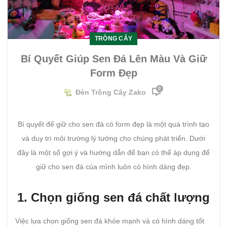
TRỒNG CÂY
Bí Quyết Giúp Sen Đá Lên Màu Và Giữ
Form Đẹp
0
Đèn Trồng Cây Zako
Bí quyết để giữ cho sen đá có form đẹp là một quá trình tạo
và duy trì môi trường lý tưởng cho chúng phát triển. Dưới
đây là một số gợi ý và hướng dẫn để bạn có thể áp dụng để
giữ cho sen đá của mình luôn có hình dáng đẹp.
1. Chọn giống sen đá chất lượng
Việc lựa chọn giống sen đá khỏe mạnh và có hình dáng tốt