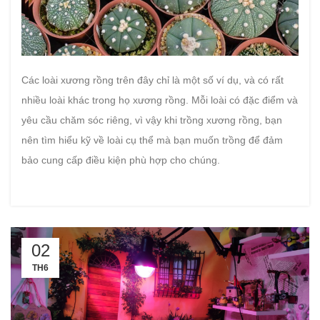
Các loài xương rồng trên đây chỉ là một số ví dụ, và có rất
nhiều loài khác trong họ xương rồng. Mỗi loài có đặc điểm và
yêu cầu chăm sóc riêng, vì vậy khi trồng xương rồng, bạn
nên tìm hiểu kỹ về loài cụ thể mà bạn muốn trồng để đảm
bảo cung cấp điều kiện phù hợp cho chúng.
02
TH6