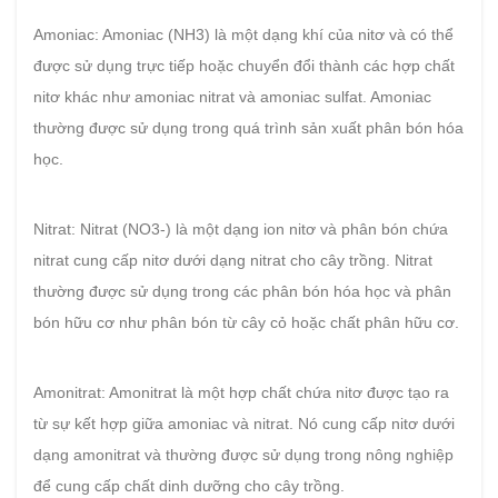
Amoniac: Amoniac (NH3) là một dạng khí của nitơ và có thể
được sử dụng trực tiếp hoặc chuyển đổi thành các hợp chất
nitơ khác như amoniac nitrat và amoniac sulfat. Amoniac
thường được sử dụng trong quá trình sản xuất phân bón hóa
học.
Nitrat: Nitrat (NO3-) là một dạng ion nitơ và phân bón chứa
nitrat cung cấp nitơ dưới dạng nitrat cho cây trồng. Nitrat
thường được sử dụng trong các phân bón hóa học và phân
bón hữu cơ như phân bón từ cây cỏ hoặc chất phân hữu cơ.
Amonitrat: Amonitrat là một hợp chất chứa nitơ được tạo ra
từ sự kết hợp giữa amoniac và nitrat. Nó cung cấp nitơ dưới
dạng amonitrat và thường được sử dụng trong nông nghiệp
để cung cấp chất dinh dưỡng cho cây trồng.