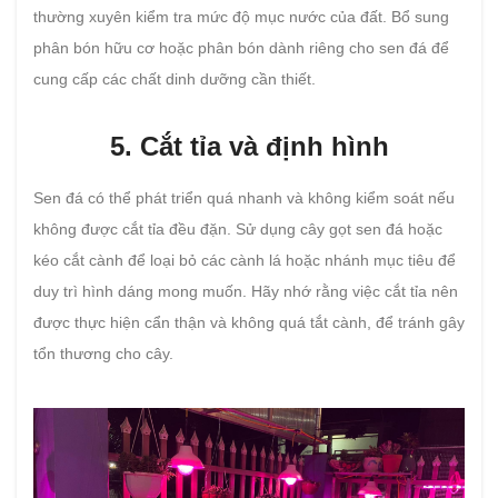
thường xuyên kiểm tra mức độ mục nước của đất. Bổ sung
phân bón hữu cơ hoặc phân bón dành riêng cho sen đá để
cung cấp các chất dinh dưỡng cần thiết.
5. Cắt tỉa và định hình
Sen đá có thể phát triển quá nhanh và không kiểm soát nếu
không được cắt tỉa đều đặn. Sử dụng cây gọt sen đá hoặc
kéo cắt cành để loại bỏ các cành lá hoặc nhánh mục tiêu để
duy trì hình dáng mong muốn. Hãy nhớ rằng việc cắt tỉa nên
được thực hiện cẩn thận và không quá tắt cành, để tránh gây
tổn thương cho cây.