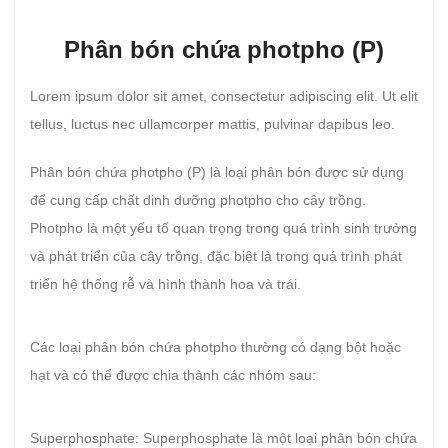
Phân bón chứa photpho (P)
Lorem ipsum dolor sit amet, consectetur adipiscing elit. Ut elit
tellus, luctus nec ullamcorper mattis, pulvinar dapibus leo.
Phân bón chứa photpho (P) là loại phân bón được sử dụng
để cung cấp chất dinh dưỡng photpho cho cây trồng.
Photpho là một yếu tố quan trọng trong quá trình sinh trưởng
và phát triển của cây trồng, đặc biệt là trong quá trình phát
triển hệ thống rễ và hình thành hoa và trái.
Các loại phân bón chứa photpho thường có dạng bột hoặc
hạt và có thể được chia thành các nhóm sau:
Superphosphate: Superphosphate là một loại phân bón chứa