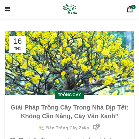
0
16
TH1
TRỒNG CÂY
Giải Pháp Trồng Cây Trong Nhà Dịp Tết:
Không Cần Nắng, Cây Vẫn Xanh”
0
Đèn Trồng Cây Zako