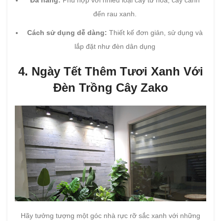
Đa năng:
Phù hợp với nhiều loại cây từ hoa, cây cảnh
đến rau xanh.
Cách sử dụng dễ dàng:
Thiết kế đơn giản, sử dụng và
lắp đặt như đèn dân dụng
4. Ngày Tết Thêm Tươi Xanh Với
Đèn Trồng Cây Zako
Hãy tưởng tượng một góc nhà rực rỡ sắc xanh với những