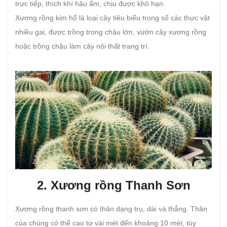
trực tiếp, thích khí hậu ấm, chịu được khô hạn.
Xương rồng kim hổ là loại cây tiêu biểu trong số các thực vật
nhiều gai, được trồng trong chậu lớn, vườn cây xương rồng
hoặc trồng chậu làm cây nội thất trang trí.
2. Xương rồng Thanh Sơn
Xương rồng thanh sơn có thân dạng trụ, dài và thẳng. Thân
của chúng có thể cao từ vài mét đến khoảng 10 mét, tùy