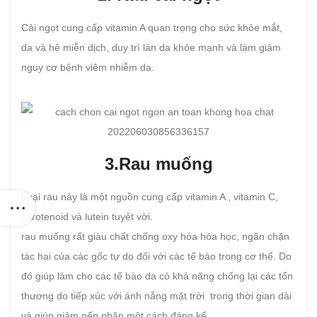
Cải ngọt cung cấp vitamin A quan trọng cho sức khỏe mắt,
da và hệ miễn dịch, duy trì làn da khỏe mạnh và làm giảm
nguy cơ bệnh viêm nhiễm da.
3.Rau muống
Loại rau này là một nguồn cung cấp vitamin A , vitamin C,
carotenoid và lutein tuyệt vời.
rau muống rất giàu chất chống oxy hóa hóa học, ngăn chặn
tác hại của các gốc tự do đối với các tế bào trong cơ thể. Do
đó giúp làm cho các tế bào da có khả năng chống lại các tổn
thương do tiếp xúc với ánh nắng mặt trời trong thời gian dài
và giúp giảm nếp nhăn một cách đáng kể.