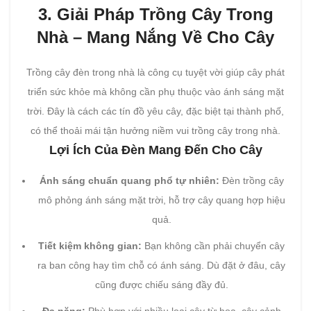
3. Giải Pháp Trồng Cây Trong
Nhà – Mang Nắng Về Cho Cây
Trồng cây đèn trong nhà là công cụ tuyệt vời giúp cây phát
triển sức khỏe mà không cần phụ thuộc vào ánh sáng mặt
trời. Đây là cách các tín đồ yêu cây, đặc biệt tại thành phố,
có thể thoải mái tận hưởng niềm vui trồng cây trong nhà.
Lợi Ích Của Đèn Mang Đến Cho Cây
Ánh sáng chuẩn quang phổ tự nhiên:
Đèn trồng cây
mô phỏng ánh sáng mặt trời, hỗ trợ cây quang hợp hiệu
quả.
Tiết kiệm không gian:
Bạn không cần phải chuyển cây
ra ban công hay tìm chỗ có ánh sáng. Dù đặt ở đâu, cây
cũng được chiếu sáng đầy đủ.