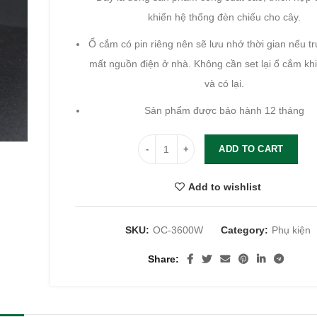
khiển hệ thống đèn chiếu cho cây.
Ổ cắm có pin riêng nên sẽ lưu nhớ thời gian nếu 
mất nguồn điện ở nhà. Không cần set lại ổ cắm khi
và có lại.
Sản phẩm được bảo hành 12 tháng
ADD TO CART
Add to wishlist
SKU:
OC-3600W
Category:
Phụ kiện
Share