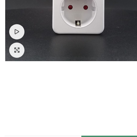
Watch video
Click to enlarge