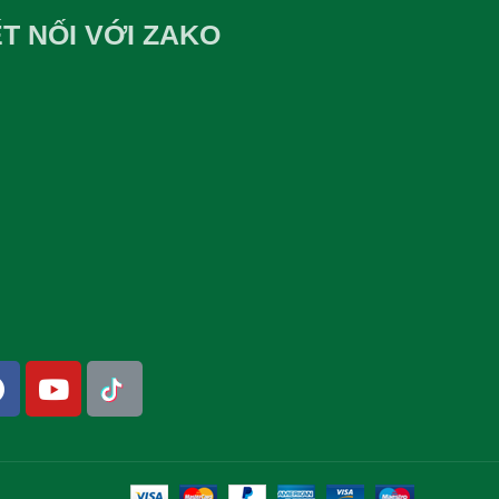
T NỐI VỚI ZAKO