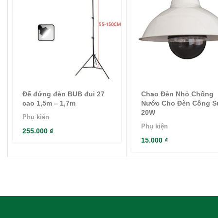
Đế đứng đèn BUB đui 27
Chao Đèn Nhỏ Chống
cao 1,5m – 1,7m
Nước Cho Đèn Công S
20W
Phụ kiện
Phụ kiện
255.000
₫
15.000
₫