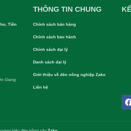
THÔNG TIN CHUNG
KẾ
ho, Tiền
Chính sách bán hàng
Chính sách bảo hành
Chính sách đại lý
Danh sách đại lý
Giới thiệu về đèn nông nghiệp Zako
ền Giang.
Liên hệ
ương hiệu đèn trồng cây
Zako