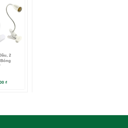
Đầu, 2
 Bóng
7
000
₫