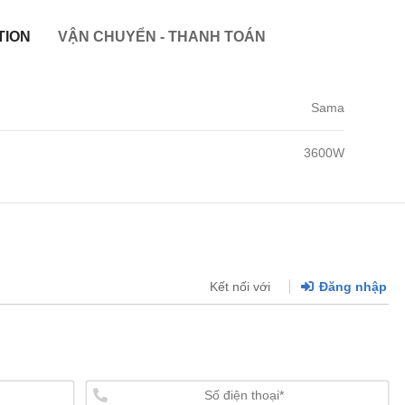
TION
VẬN CHUYỂN - THANH TOÁN
Sama
3600W
Kết nối với
Đăng nhập