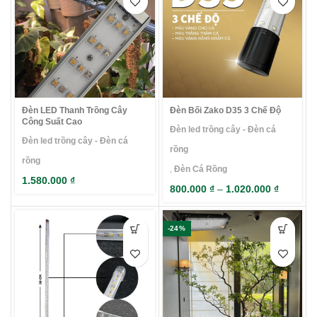
Đèn LED Thanh Trồng Cây
Đèn Bối Zako D35 3 Chế Độ
Công Suất Cao
Đèn led trồng cây - Đèn cá
Đèn led trồng cây - Đèn cá
rồng
rồng
,
Đèn Cá Rồng
1.580.000
₫
800.000
₫
–
1.020.000
₫
-24%