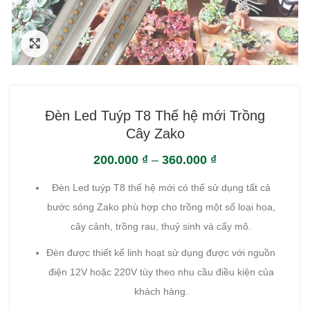
Click to enlarge
Đèn Led Tuýp T8 Thế hệ mới Trồng
Cây Zako
200.000
₫
–
360.000
₫
Đèn Led tuýp T8 thế hệ mới có thể sử dụng tất cả
bước sóng Zako phù hợp cho trồng một số loại hoa,
cây cảnh, trồng rau, thuỷ sinh và cấy mô.
Đèn được thiết kế linh hoạt sử dụng được với nguồn
điện 12V hoặc 220V tùy theo nhu cầu điều kiện của
khách hàng.