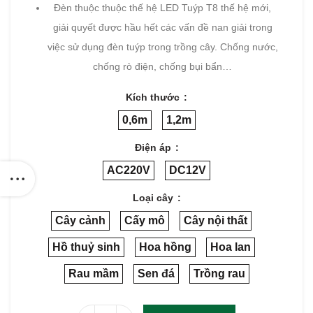
Đèn thuộc thuộc thế hệ LED Tuýp T8 thế hệ mới,
giải quyết được hầu hết các vấn đề nan giải trong
việc sử dụng đèn tuýp trong trồng cây. Chống nước,
chống rò điện, chống bụi bẩn…
Kích thước
0,6m
1,2m
Điện áp
AC220V
DC12V
Loại cây
Cây cảnh
Cấy mô
Cây nội thất
Hồ thuỷ sinh
Hoa hồng
Hoa lan
Rau mầm
Sen đá
Trồng rau