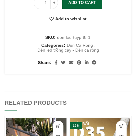
ADD TO CART
Add to wishlist
SKU:
den-led-tuyp-t8-1
Categories:
Đèn Cá Rồng
,
Đèn led trồng cây - Đèn cá rồng
Share
RELATED PRODUCTS
-15%