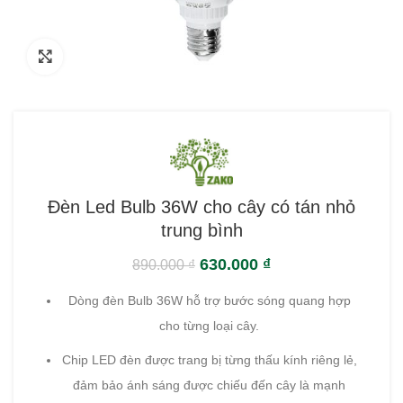
Click to enlarge
Đèn Led Bulb 36W cho cây có tán nhỏ
trung bình
630.000
₫
890.000
₫
Dòng đèn Bulb 36W hỗ trợ bước sóng quang hợp
cho từng loại cây.
Chip LED đèn được trang bị từng thấu kính riêng lẻ,
đảm bảo ánh sáng được chiếu đến cây là mạnh