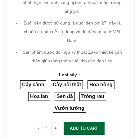
nhất, hạn chế ánh sáng bị tản ra ngoài môi trường
lãng phí.
Đuôi đèn được sử dụng là đuôi đèn phi 27, đây là
chuẩn cơ bản dễ sử dụng và dễ dàng mua ở Việt
Nam.
Sản phẩm được đội ngũ kỹ thuật Zako thiết kế cẩn
thận giúp tăng thêm tuổi thọ cho đèn Led
Loại cây
Cây cảnh
Cây nội thất
Hoa hồng
Hoa lan
Sen đá
Trồng rau
Vườn tường
ADD TO CART