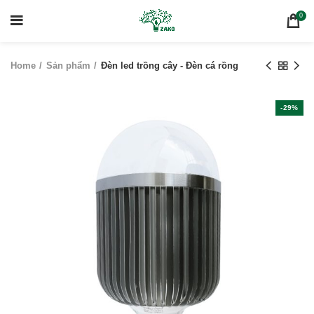
0
Home
Sản phẩm
Đèn led trồng cây - Đèn cá rồng
-29%