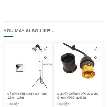
YOU MAY ALSO LIKE…
Đế đứng đèn BUB đui 27 cao
Đui Đèn Chống Nước 27 Dùng
1,5m – 1,7m
Chung Với Chao Đèn
Phụ kiện
Phụ kiện