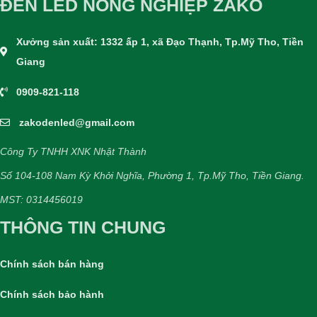
ĐÈN LED NÔNG NGHIỆP ZAKO
Xưởng sản xuất: 1332 ấp 1, xã Đạo Thạnh, Tp.Mỹ Tho, Tiền
Giang
0909-821-118
zakodenled@gmail.com
Công Ty TNHH XNK Nhật Thành
Số 104-108 Nam Kỳ Khởi Nghĩa, Phường 1, Tp.Mỹ Tho, Tiền Giang.
MST: 0314456019
THÔNG TIN CHUNG
Chính sách bán hàng
Chính sách bảo hành